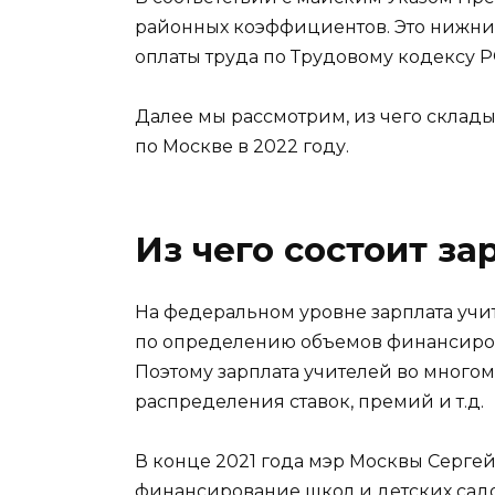
районных коэффициентов. Это нижний
оплаты труда по Трудовому кодексу Р
Далее мы рассмотрим, из чего склады
по Москве в 2022 году.
Из чего состоит за
На федеральном уровне зарплата учи
по определению объемов финансиров
Поэтому зарплата учителей во многом
распределения ставок, премий и т.д.
В конце 2021 года мэр Москвы Серге
финансирование школ и детских садо