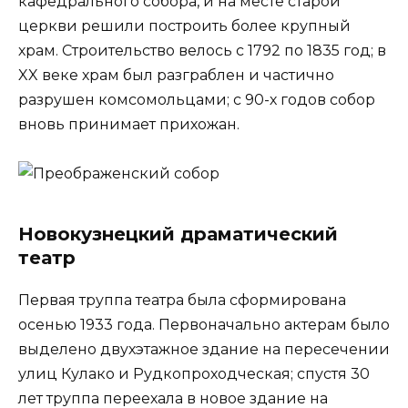
кафедрального собора, и на месте старой
церкви решили построить более крупный
храм. Строительство велось с 1792 по 1835 год; в
XX веке храм был разграблен и частично
разрушен комсомольцами; с 90-х годов собор
вновь принимает прихожан.
Новокузнецкий драматический
театр
Первая труппа театра была сформирована
осенью 1933 года. Первоначально актерам было
выделено двухэтажное здание на пересечении
улиц Кулако и Рудкопроходческая; спустя 30
лет труппа переехала в новое здание на