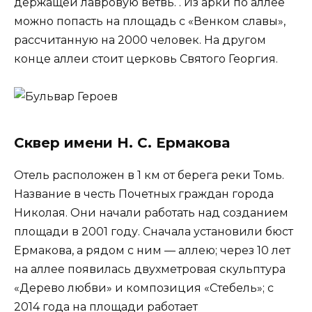
держащей лавровую ветвь. . Из арки по аллее
можно попасть на площадь с «Венком славы»,
рассчитанную на 2000 человек. На другом
конце аллеи стоит церковь Святого Георгия.
Сквер имени Н. С. Ермакова
Отель расположен в 1 км от берега реки Томь.
Название в честь Почетных граждан города
Николая. Они начали работать над созданием
площади в 2001 году. Сначала установили бюст
Ермакова, а рядом с ним — аллею; через 10 лет
на аллее появилась двухметровая скульптура
«Дерево любви» и композиция «Стебель»; с
2014 года на площади работает