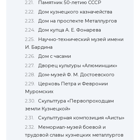
Памятник 50-летию СССР
Дом кузнецкого казначейства
Дом на проспекте Металлургов
Дом купца А. Е. Фонарева
Научно-технический музей имени
И. Бардина
Дом с часами
Дворец культуры «Алюминщик»
Дом-музей Ф. М. Достоевского
Церковь Петра и Февронии
Муромских
Скульптура «Первопроходцам
земли Кузнецкой»
Скульптурная композиция «Аисты»
Мемориал-музей боевой и
трудовой славы кузнецких металлургов