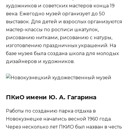
художников и советских мастеров конца 19
века. Ежегодно музей организует до 50
выставок. Для детей и взрослых организуются
мастер-классы по росписи шкатулок,
рисованию нитками, рисованию с натуры,
изготовлению праздничных украшений. На
базе музея была создана школа для молодых
дизайнеров и художников.
ПКиО имени Ю. А. Гагарина
Работы по созданию парка отдыха в
Новокузнецке начались весной 1960 года.
Через несколько лет ПКИО был назван в честь