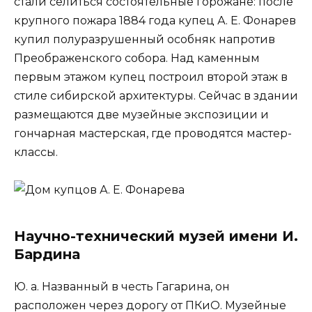
стали селиться состоятельные горожане: после
крупного пожара 1884 года купец А. Е. Фонарев
купил полуразрушенный особняк напротив
Преображенского собора. Над каменным
первым этажом купец построил второй этаж в
стиле сибирской архитектуры. Сейчас в здании
размещаются две музейные экспозиции и
гончарная мастерская, где проводятся мастер-
классы.
Научно-технический музей имени И.
Бардина
Ю. а. Названный в честь Гагарина, он
расположен через дорогу от ПКиО. Музейные