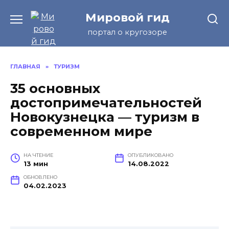
Перейти
Мировой гид
к
содержанию
портал о кругозоре
ГЛАВНАЯ
»
ТУРИЗМ
35 основных
достопримечательностей
Новокузнецка — туризм в
современном мире
НА ЧТЕНИЕ
ОПУБЛИКОВАНО
13 мин
14.08.2022
ОБНОВЛЕНО
04.02.2023