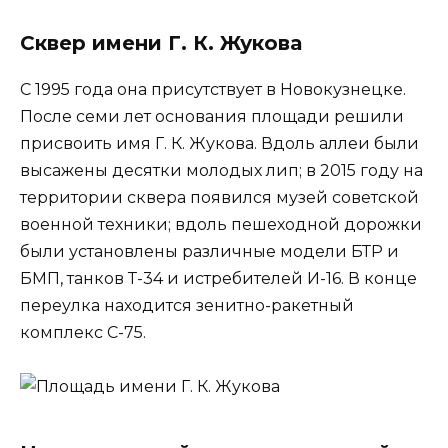
Сквер имени Г. К. Жукова
С 1995 года она присутствует в Новокузнецке.
После семи лет основания площади решили
присвоить имя Г. К. Жукова. Вдоль аллеи были
высажены десятки молодых лип; в 2015 году на
территории сквера появился музей советской
военной техники; вдоль пешеходной дорожки
были установлены различные модели БТР и
БМП, танков Т-34 и истребителей И-16. В конце
переулка находится зенитно-ракетный
комплекс С-75.