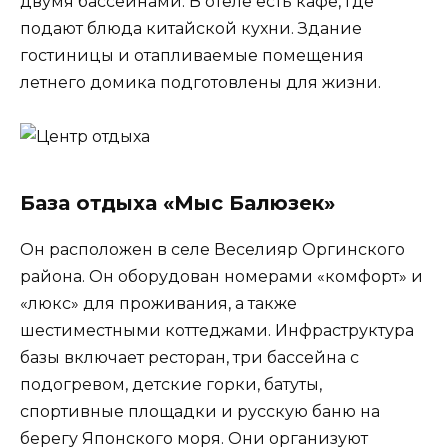
двумя бассейнами. В отеле есть кафе, где
подают блюда китайской кухни. Здание
гостиницы и отапливаемые помещения
летнего домика подготовлены для жизни.
База отдыха «Мыс Балюзек»
Он расположен в селе Веселияр Оргинского
района. Он оборудован номерами «комфорт» и
«люкс» для проживания, а также
шестиместными коттеджами. Инфраструктура
базы включает ресторан, три бассейна с
подогревом, детские горки, батуты,
спортивные площадки и русскую баню на
берегу Японского моря. Они организуют