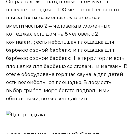
Он расположен на одноименном мысе в
поселке Ливадия, в 100 метрах от Песчаного
пляжа. Гости размещаются в номерах
вместимостью 2-4 человека в ухоженных
коттеджах; есть дом на 8 человек с 2
комнатами; есть небольшая площадка для
барбекю с зоной барбекю и площадка для
барбекю с зоной барбекю. На территории есть
площадка для барбекю со столами и магазин. В
отеле оборудована горячая сауна, а для детей
есть волейбольная площадка. В лесу есть
выбор грибов. Море богато подводными
обитателями, возможен дайвинг.