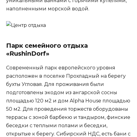
уникальными ваннами с горячими купелями,
наполненными морской водой.
Парк семейного отдыха
«RushinDorf»
Современный парк европейского уровня
расположен в поселке Прохладный на берегу
бухты Угловая. Для проживания были
подготовлены экодом из ангарской сосны
площадью 120 м2 и дом Alpha House площадью
50 м2. Для проведения торжеств оборудованы
террасы с зоной барбекю и тандыром, финские
беседки с теплыми полами и беседки,
открытые к берегу. Сибирский НДС, есть бани с