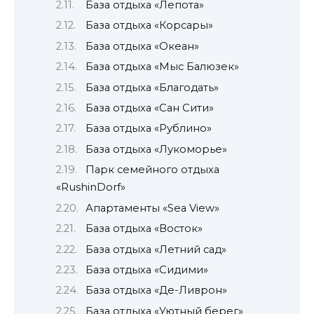
База отдыха «Лепота»
База отдыха «Корсары»
База отдыха «Океан»
База отдыха «Мыс Балюзек»
База отдыха «Благодать»
База отдыха «Сан Сити»
База отдыха «Рублино»
База отдыха «Лукоморье»
Парк семейного отдыха
«RushinDorf»
Апартаменты «Sea View»
База отдыха «Восток»
База отдыха «Летний сад»
База отдыха «Сидими»
База отдыха «Де-Ливрон»
База отдыха «Уютный берег»