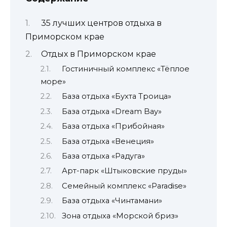
35 лучших центров отдыха в
Приморском крае
Отдых в Приморском крае
Гостиничный комплекс «Тёплое
море»
База отдыха «Бухта Троица»
База отдыха «Dream Bay»
База отдыха «Прибойная»
База отдыха «Венеция»
База отдыха «Радуга»
Арт-парк «Штыковские пруды»
Семейный комплекс «Paradise»
База отдыха «Чинтамани»
Зона отдыха «Морской бриз»