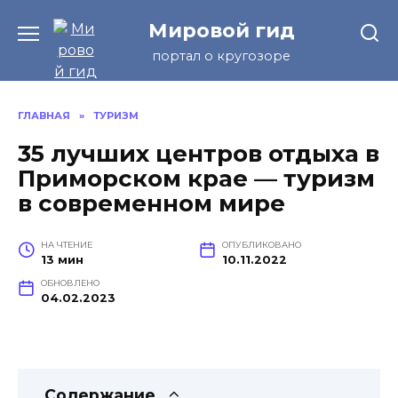
Перейти
Мировой гид
к
содержанию
портал о кругозоре
ГЛАВНАЯ
»
ТУРИЗМ
35 лучших центров отдыха в
Приморском крае — туризм
в современном мире
НА ЧТЕНИЕ
ОПУБЛИКОВАНО
13 мин
10.11.2022
ОБНОВЛЕНО
04.02.2023
Содержание