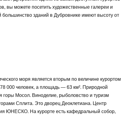
ов, вы можете посетить художественные галереи и
й большинство зданий в Дубровнике имеют высоту от
ческого моря является вторым по величине курортом
178 000 человек, а площадь — 63 км². Природной
я горы Мосол. Виноделие, рыболовство и туризм
орами Сплита. Это дворец Деоклетиана. Центр
дия ЮНЕСКО. На курорте есть кафедральный собор,