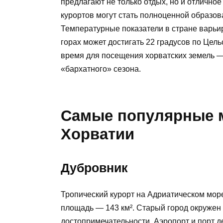
предлагают не только отдых, но и отлично
курортов могут стать полноценной образов
Температурные показатели в стране варьи
горах может достигать 22 градусов по Цел
время для посещения хорватских земель —
«бархатного» сезона.
Самые популярные м
Хорватии
Дубровник
Тропический курорт на Адриатическом море
площадь — 143 км². Старый город окружен
достопримечательности. Аэропорт и порт 