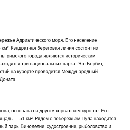
ережье Адриатического моря. Его население
 км². Квадратная береговая линия состоит из
ины римского города являются историческим
аходятся три национальных парка. Это Бербит,
летий на курорте проводится Международный
Доната.
ова, основана на другом хорватском курорте. Его
лощадь — 51 км². Рядом с побережьем Пула находится
ый парк. Виноделие, судостроение, рыболовство и