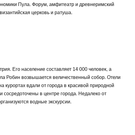
ономики Пула. Форум, амфитеатр и древнеримский
 византийская церковь и ратуша.
рия. Его население составляет 14 000 человек, а
тала Робин возвышается величественный собор. Отели
 на курортах вдали от города в красивой природной
еи сосредоточены в центре города. Недалеко от
организуются водные экскурсии.