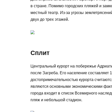
в стране. Помимо городских пляжей и замк
местный театр. Из-за угрозы землетрясени
двух до трех этажей.
Сплит
Центральный курорт на побережье Адриати
после Загреба. Его население составляет 
достопримечательностью курорта считаютс
являются основными экономическими факт
города входит в список Всемирного насле
пляж и небольшой стадион.