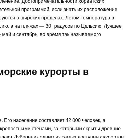
е лечение. Достопримечательности хорватских
ательной программой, если знать их расположение.
руются в широких пределах. Летом температура в
ьсию, а на пляжах — 30 градусов по Цельсию. Лучшее
 май и сентябрь, во время так называемого
орские курорты в
. Его население составляет 42 000 человек, а
 крепостными стенами, за которыми скрыты древние
делают Дубровник одним из самых доступных курортов