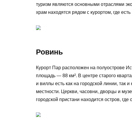
туризм являются основными отраслями эк
храм находятся рядом с курортом, где есть
Ровинь
Курорт Пар расположен на полуострове Ист
площадь — 88 км². В центре старого квар
и виллы есть как на городской линии, так и
местности. Церкви, часовни, дворцы и муз
городской пристани находится остров, где 