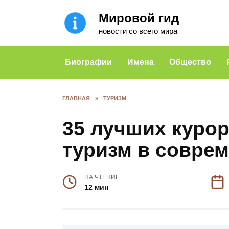
Перейти
Мировой гид
к
содержанию
новости со всего мира
Биографии
Имена
Общество
ГЛАВНАЯ
»
ТУРИЗМ
35 лучших куро
туризм в совре
НА ЧТЕНИЕ
12 мин