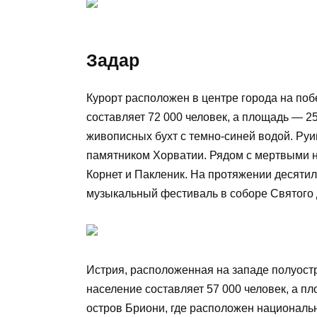
Задар
Курорт расположен в центре города на поб
составляет 72 000 человек, а площадь — 25
живописных бухт с темно-синей водой. Ру
памятником Хорватии. Рядом с мертвыми н
Корнет и Пакленик. На протяжении десяти
музыкальный фестиваль в соборе Святого 
Истрия, расположенная на западе полуостр
население составляет 57 000 человек, а п
остров Бриони, где расположен национальн