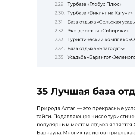
Турбаза «Глобус Плюс»
Турбаза «Викинг на Катуни»
База отдыха «Сельская усадь
Эко-деревня «Сибиряки»
Туристический комплекс «О
База отдыха «Благодать»
Усадьба «Барангол-Зеленог
35 Лучшая база от
Природа Алтая — это прекрасные усл
тайги. Подавляющее число туристичес
популярным местом отдыха является Х
Барнаула. Многих туристов привлека