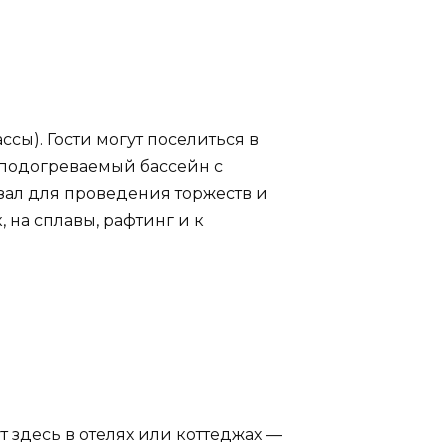
сы). Гости могут поселиться в
й подогреваемый бассейн с
зал для проведения торжеств и
 на сплавы, рафтинг и к
 здесь в отелях или коттеджах —