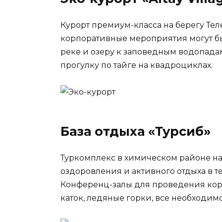
Курорт премиум-класса на берегу Тел
корпоративные мероприятия могут быт
реке и озеру к заповедным водопадам
прогулку по тайге на квадроциклах.
База отдыха «Турсиб»
Туркомплекс в химическом районе на
оздоровления и активного отдыха в т
Конференц-залы для проведения корп
каток, ледяные горки, все необходим