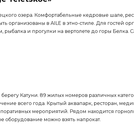
ецкого озера. Комфортабельные кедровые шале, рес
ь организованы в AILE в этно-стиле. Для гостей ор
, рыбалка и прогулки на вертолете до горы Белка.
 берегу Катуни. 89 жилых номеров различных катег
ечение всего года. Крытый аквапарк, ресторан, меди
оративных мероприятий. Рядом находится горнолыж
ое оборудование можно взять напрокат.