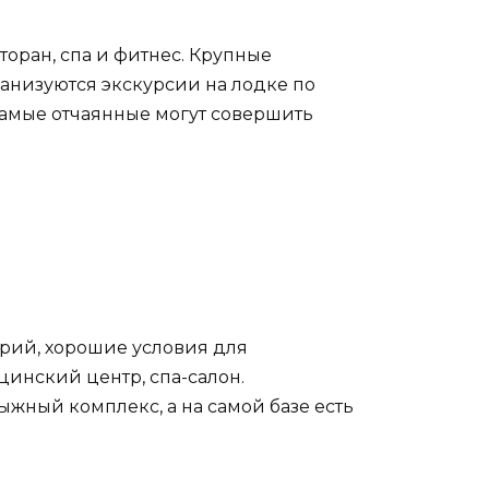
торан, спа и фитнес. Крупные
ганизуются экскурсии на лодке по
 Самые отчаянные могут совершить
орий, хорошие условия для
цинский центр, спа-салон.
ный комплекс, а на самой базе есть