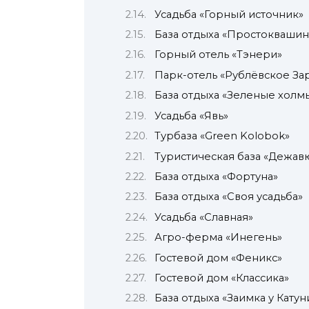
Усадьба «Горный источник»
База отдыха «Простокваши
Горный отель «Тэнери»
Парк-отель «Рублёвское За
База отдыха «Зеленые холм
Усадьба «Явь»
Турбаза «Green Kolobok»
Туристическая база «Дежав
База отдыха «Фортуна»
База отдыха «Своя усадьба»
Усадьба «Славная»
Агро-ферма «Инегень»
Гостевой дом «Феникс»
Гостевой дом «Классика»
База отдыха «Заимка у Катун