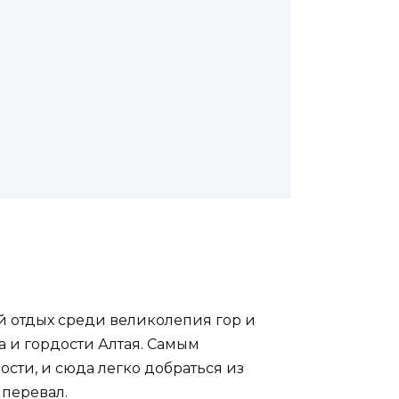
й отдых среди великолепия гор и
а и гордости Алтая. Самым
сти, и сюда легко добраться из
 перевал.