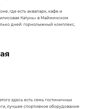
, где есть аквапарк, кафе и
Билисовая Катунь» в Майминском
олько дней: горнолыжный комплекс,
тая
этого здесь есть семь гостиничных
оги, лучшее спортивное оборудование