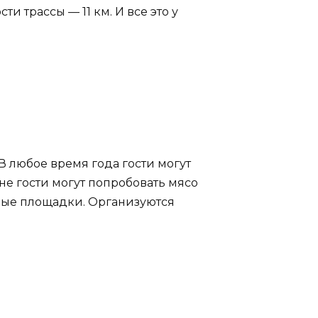
 трассы — 11 км. И все это у
 В любое время года гости могут
не гости могут попробовать мясо
вные площадки. Организуются