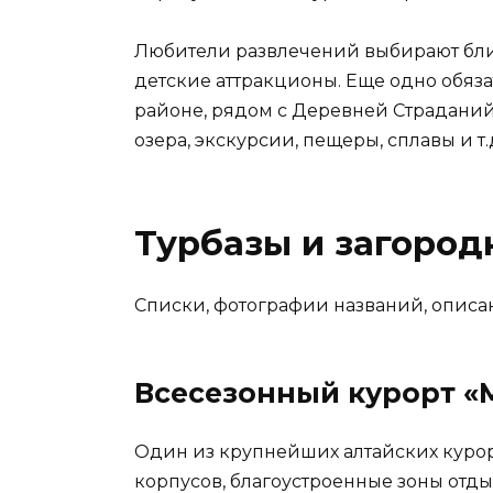
Любители развлечений выбирают близ
детские аттракционы. Еще одно обяз
районе, рядом с Деревней Страданий
озера, экскурсии, пещеры, сплавы и т.
Турбазы и загород
Списки, фотографии названий, описа
Всесезонный курорт 
Один из крупнейших алтайских курорт
корпусов, благоустроенные зоны отд