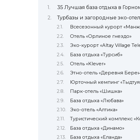
35 Лучшая база отдыха в Горно
Турбазы и загородные эко-отел
Всесезонный курорт «Ман
Отель «Орлиное гнездо»
Эко-курорт «Altay Village Tel
База отдыха «Турсиб»
Отель «Klever»
Этно-отель «Деревня Бере
Юрточный кемпинг «Тыдту
Парк-отель «Шишка»
База отдыха «Любава»
Эко-отель «Алтика»
Туристический комплекс «К
База отдыха «Динамо»
База отдыха «Еланда»