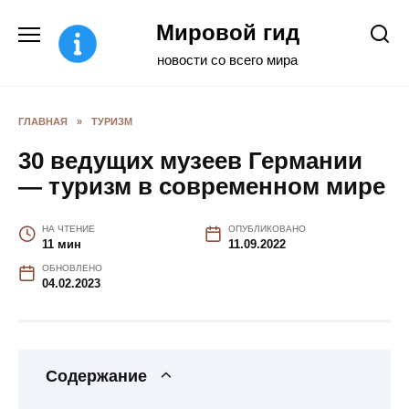
Перейти
Мировой гид
к
содержанию
новости со всего мира
ГЛАВНАЯ
»
ТУРИЗМ
30 ведущих музеев Германии
— туризм в современном мире
НА ЧТЕНИЕ
ОПУБЛИКОВАНО
11 мин
11.09.2022
ОБНОВЛЕНО
04.02.2023
Содержание