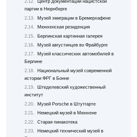
Центр документации нацистской
партии в Нюрнберге
Музей эмиграции в Бремерхафене
Мюнхенская резиденция
Берлинская картинная галерея
Музей августинцев во Фрайбурге
Музей классических автомобилей в
Берлине
Национальный музей современной
истории ФРГ в Бонне
Штеделевский художественный
институт
Музей Porsche в Штутгарте
Немецкий музей в Мюнхене
Старая пинакотека
Немецкий технический музей в