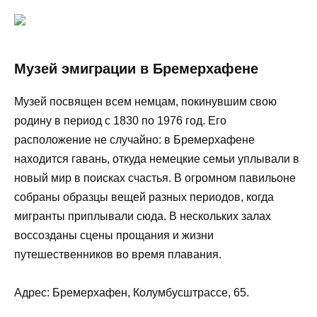
Музей эмиграции в Бремерхафене
Музей посвящен всем немцам, покинувшим свою
родину в период с 1830 по 1976 год. Его
расположение не случайно: в Бремерхафене
находится гавань, откуда немецкие семьи уплывали в
новый мир в поисках счастья. В огромном павильоне
собраны образцы вещей разных периодов, когда
мигранты приплывали сюда. В нескольких залах
воссозданы сцены прощания и жизни
путешественников во время плавания.
Адрес: Бремерхафен, Колумбусштрассе, 65.