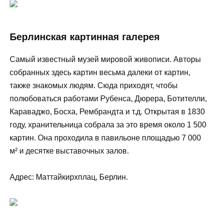
Берлинская картинная галерея
Самый известный музей мировой живописи. Авторы
собранных здесь картин весьма далеки от картин,
также знакомых людям. Сюда приходят, чтобы
полюбоваться работами Рубенса, Дюрера, Ботителли,
Караваджо, Босха, Рембрандта и т.д. Открытая в 1830
году, хранительница собрала за это время около 1 500
картин. Она проходила в павильоне площадью 7 000
м² и десятке выставочных залов.
Адрес: Маттайкирхплац, Берлин.