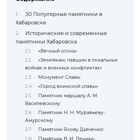
30 Популярные памятники в
Хабаровске
Исторические и современные
памятники Хабаровска
«Вечный огонь»
«Землякам, павшим в локальных
войнах и военных конфликтах»
Монумент Славы
«Город воинской славы»
Памятник маршалу А. М.
Василевскому
Памятник Н. Н. Муравьёву-
Амурскому
Памятник Якову Дьяченко
Памятник В. И. Ленину