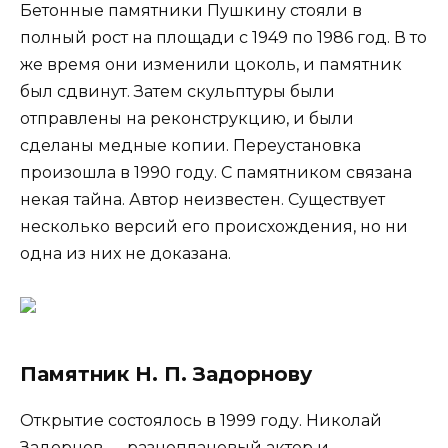
Бетонные памятники Пушкину стояли в
полный рост на площади с 1949 по 1986 год. В то
же время они изменили цоколь, и памятник
был сдвинут. Затем скульптуры были
отправлены на реконструкцию, и были
сделаны медные копии. Переустановка
произошла в 1990 году. С памятником связана
некая тайна. Автор неизвестен. Существует
несколько версий его происхождения, но ни
одна из них не доказана.
Памятник Н. П. Задорнову
Открытие состоялось в 1999 году. Николай
Задорнов — разноплановый актер и