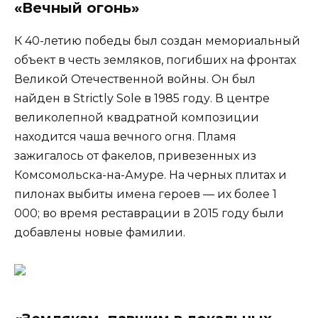
«Вечный огонь»
К 40-летию победы был создан мемориальный
объект в честь земляков, погибших на фронтах
Великой Отечественной войны. Он был
найден в Strictly Sole в 1985 году. В центре
великолепной квадратной композиции
находится чаша вечного огня. Пламя
зажигалось от факелов, привезенных из
Комсомольска-на-Амуре. На черных плитах и
пилонах выбиты имена героев — их более 1
000; во время реставрации в 2015 году были
добавлены новые фамилии.