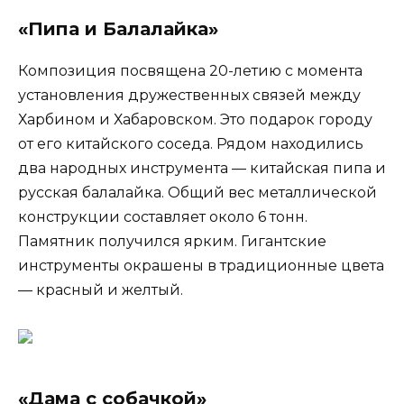
«Пипа и Балалайка»
Композиция посвящена 20-летию с момента
установления дружественных связей между
Харбином и Хабаровском. Это подарок городу
от его китайского соседа. Рядом находились
два народных инструмента — китайская пипа и
русская балалайка. Общий вес металлической
конструкции составляет около 6 тонн.
Памятник получился ярким. Гигантские
инструменты окрашены в традиционные цвета
— красный и желтый.
«Дама с собачкой»