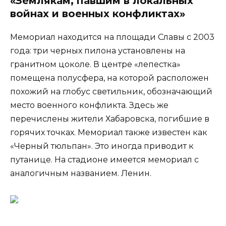
«Землякам, павшим в локальных
войнах и военных конфликтах»
Мемориал находится на площади Славы с 2003
года: три черных пилона установлены на
гранитном цоколе. В центре «лепестка»
помещена полусфера, на которой расположен
похожий на глобус светильник, обозначающий
место военного конфликта. Здесь же
перечислены жители Хабаровска, погибшие в
горячих точках. Мемориал также известен как
«Черный тюльпан». Это иногда приводит к
путанице. На стадионе имеется мемориал с
аналогичным названием. Ленин.