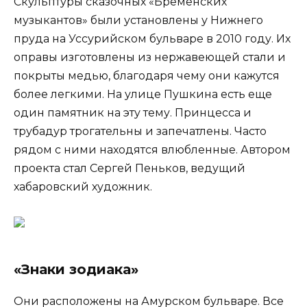
Скульптуры сказочных «Бременских
музыкантов» были установлены у Нижнего
пруда на Уссурийском бульваре в 2010 году. Их
оправы изготовлены из нержавеющей стали и
покрыты медью, благодаря чему они кажутся
более легкими. На улице Пушкина есть еще
один памятник на эту тему. Принцесса и
трубадур трогательны и запечатлены. Часто
рядом с ними находятся влюбленные. Автором
проекта стал Сергей Пеньков, ведущий
хабаровский художник.
«Знаки зодиака»
Они расположены на Амурском бульваре. Все