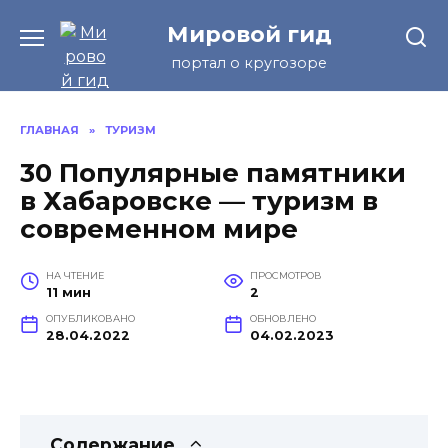
Перейти
Мировой гид
к
содержанию
портал о кругозоре
ГЛАВНАЯ
»
ТУРИЗМ
30 Популярные памятники
в Хабаровске — туризм в
современном мире
НА ЧТЕНИЕ
ПРОСМОТРОВ
11 мин
2
ОПУБЛИКОВАНО
ОБНОВЛЕНО
28.04.2022
04.02.2023
Содержание