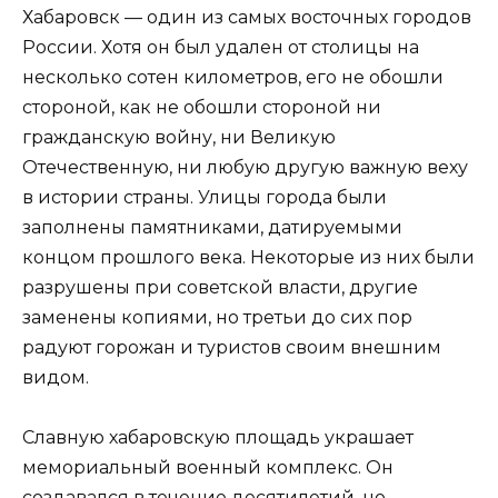
Хабаровск — один из самых восточных городов
России. Хотя он был удален от столицы на
несколько сотен километров, его не обошли
стороной, как не обошли стороной ни
гражданскую войну, ни Великую
Отечественную, ни любую другую важную веху
в истории страны. Улицы города были
заполнены памятниками, датируемыми
концом прошлого века. Некоторые из них были
разрушены при советской власти, другие
заменены копиями, но третьи до сих пор
радуют горожан и туристов своим внешним
видом.
Славную хабаровскую площадь украшает
мемориальный военный комплекс. Он
создавался в течение десятилетий, но