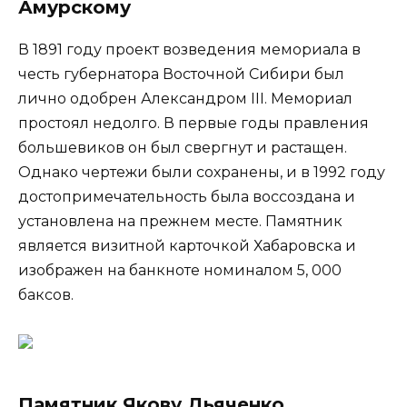
Амурскому
В 1891 году проект возведения мемориала в
честь губернатора Восточной Сибири был
лично одобрен Александром III. Мемориал
простоял недолго. В первые годы правления
большевиков он был свергнут и растащен.
Однако чертежи были сохранены, и в 1992 году
достопримечательность была воссоздана и
установлена на прежнем месте. Памятник
является визитной карточкой Хабаровска и
изображен на банкноте номиналом 5, 000
баксов.
Памятник Якову Дьяченко