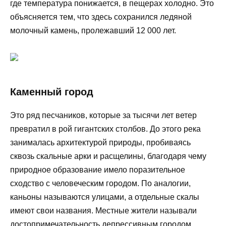
где температура понижается, в пещерах холодно. Это
объясняется тем, что здесь сохранился ледяной
молочный камень, пролежавший 12 000 лет.
Каменный город
Это ряд песчаников, которые за тысячи лет ветер
превратил в рой гигантских столбов. До этого река
занималась архитектурой природы, пробиваясь
сквозь скальные арки и расщелины, благодаря чему
природное образование имело поразительное
сходство с человеческим городом. По аналогии,
каньоны называются улицами, а отдельные скалы
имеют свои названия. Местные жители называли
достопримечательность депрессивным городом.