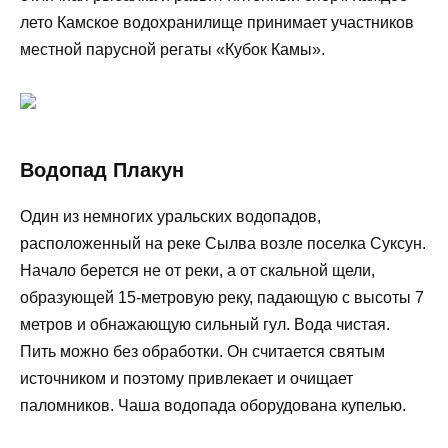
лето Камское водохранилище принимает участников
местной парусной регаты «Кубок Камы».
Водопад Плакун
Один из немногих уральских водопадов,
расположенный на реке Сылва возле поселка Суксун.
Начало берется не от реки, а от скальной щели,
образующей 15-метровую реку, падающую с высоты 7
метров и обнажающую сильный гул. Вода чистая.
Пить можно без обработки. Он считается святым
источником и поэтому привлекает и очищает
паломников. Чаша водопада оборудована купелью.