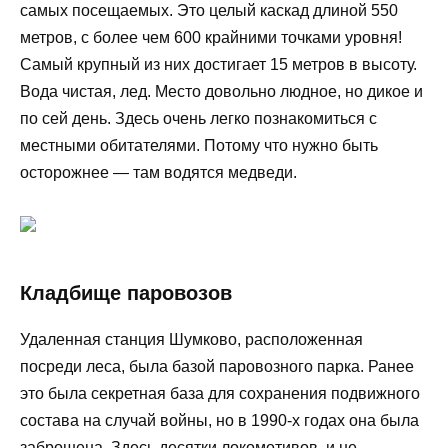
самых посещаемых. Это целый каскад длиной 550
метров, с более чем 600 крайними точками уровня!
Самый крупный из них достигает 15 метров в высоту.
Вода чистая, лед. Место довольно людное, но дикое и
по сей день. Здесь очень легко познакомиться с
местными обитателями. Потому что нужно быть
осторожнее — там водятся медведи.
Кладбище паровозов
Удаленная станция Шумково, расположенная
посреди леса, была базой паровозного парка. Ранее
это была секретная база для сохранения подвижного
состава на случай войны, но в 1990-х годах она была
заброшена. Здесь десятки локомотивов, и не