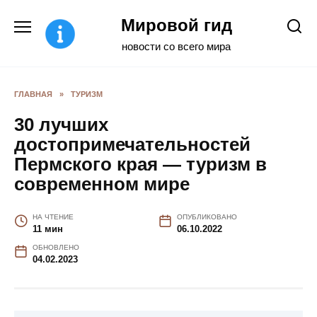
Перейти
Мировой гид
к
содержанию
новости со всего мира
ГЛАВНАЯ
»
ТУРИЗМ
30 лучших
достопримечательностей
Пермского края — туризм в
современном мире
НА ЧТЕНИЕ
ОПУБЛИКОВАНО
11 мин
06.10.2022
ОБНОВЛЕНО
04.02.2023