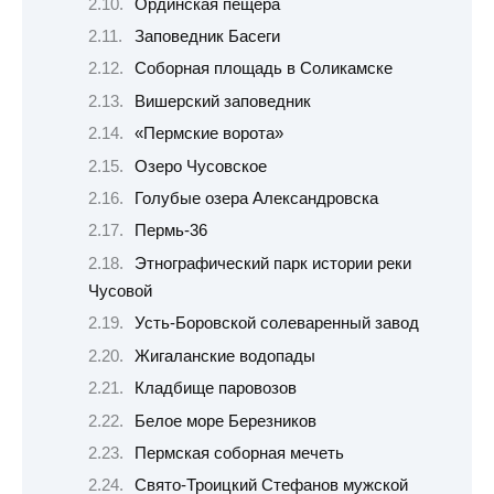
Ординская пещера
Заповедник Басеги
Соборная площадь в Соликамске
Вишерский заповедник
«Пермские ворота»
Озеро Чусовское
Голубые озера Александровска
Пермь-36
Этнографический парк истории реки
Чусовой
Усть-Боровской солеваренный завод
Жигаланские водопады
Кладбище паровозов
Белое море Березников
Пермская соборная мечеть
Свято-Троицкий Стефанов мужской