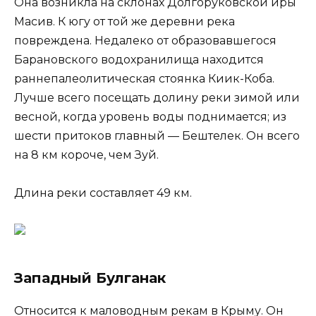
Она возникла на склонах Долгоруковской иры
Масив. К югу от той же деревни река
повреждена. Недалеко от образовавшегося
Барановского водохранилища находится
раннепалеолитическая стоянка Киик-Коба.
Лучше всего посещать долину реки зимой или
весной, когда уровень воды поднимается; из
шести притоков главный — Бештелек. Он всего
на 8 км короче, чем Зуй.
Длина реки составляет 49 км.
Западный Булганак
Относится к маловодным рекам в Крыму. Он