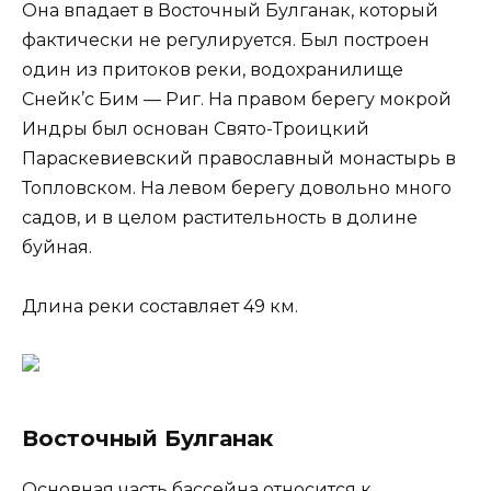
Она впадает в Восточный Булганак, который
фактически не регулируется. Был построен
один из притоков реки, водохранилище
Снейк’с Бим — Риг. На правом берегу мокрой
Индры был основан Свято-Троицкий
Параскевиевский православный монастырь в
Топловском. На левом берегу довольно много
садов, и в целом растительность в долине
буйная.
Длина реки составляет 49 км.
Восточный Булганак
Основная часть бассейна относится к