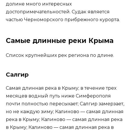
долине много интересных
достопримечательностей. Судак является
частью Черноморского прибрежного курорта.
Самые длинные реки Крыма
Список крупнейших рек региона по длине.
Салгир
Самая длинная река в Крыму; в течение трех
месяцев водный путь ниже Симферополя
почти полностью пересыхает; Салгир замерзает,
но не каждую зиму; Калиново — самая длинная
река в Крыму; Калиново — самая длинная река
в Крыму; Калиново — самая длинная река в