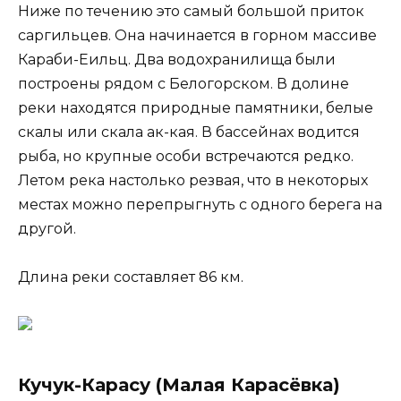
Ниже по течению это самый большой приток
саргильцев. Она начинается в горном массиве
Караби-Еильц. Два водохранилища были
построены рядом с Белогорском. В долине
реки находятся природные памятники, белые
скалы или скала ак-кая. В бассейнах водится
рыба, но крупные особи встречаются редко.
Летом река настолько резвая, что в некоторых
местах можно перепрыгнуть с одного берега на
другой.
Длина реки составляет 86 км.
Кучук-Карасу (Малая Карасёвка)