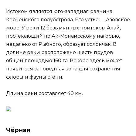
Истоком является юго-западная равнина
Керченского полуострова. Его устье — Азовское
море. У реки 12 безымянных притоков: Алай,
протекающий по Ак-Монаисскому нагорью,
недалеко от Рыбного, образует солончак. В
долине реки расположено шесть прудов
общей площадью 160 га. Вскоре здесь может
появиться заповедная зона для сохранения
флоры и фауны степи.
Длина реки составляет 40 км.
Чёрная