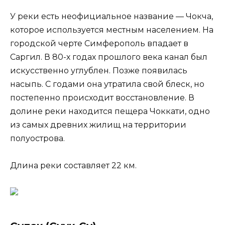
У реки есть неофициальное название — Чокча,
которое используется местным населением. На
городской черте Симферополь впадает в
Саргил. В 80-х годах прошлого века канал был
искусственно углублен. Позже появилась
насыпь. С годами она утратила свой блеск, но
постепенно происходит восстановление. В
долине реки находится пещера Чоккати, одно
из самых древних жилищ на территории
полуострова.
Длина реки составляет 22 км.