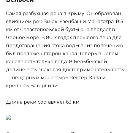
Самая разбухшая река в Крыму. Он образован
слиянием рек Биюк-Узенбаш и Манаготра. В 5
км от Севастопольской бухты она впадает в
Черное море. В 80-х годах прошлого века для
предотвращения стока воды вниз по течению
был проложен второй канал. Теперь в новом
канале есть только вода. В Бельбекской
долине есть знаковая достопримечательность
— пещерный монастырь Челтер-Кова и
крепость Ватерлили.
Длина реки составляет 63 км.