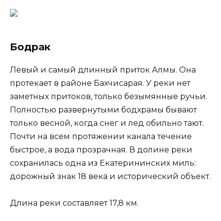
Бодрак
Левый и самый длинный приток Алмы. Она
протекает в районе Бахчисарая. У реки нет
заметных притоков, только безымянные ручьи.
Полностью развернутыми бодхрамы бывают
только весной, когда снег и лед обильно тают.
Почти на всем протяжении канала течение
быстрое, а вода прозрачная. В долине реки
сохранилась одна из Екатерининских миль:
дорожный знак 18 века и исторический объект.
Длина реки составляет 17,8 км.