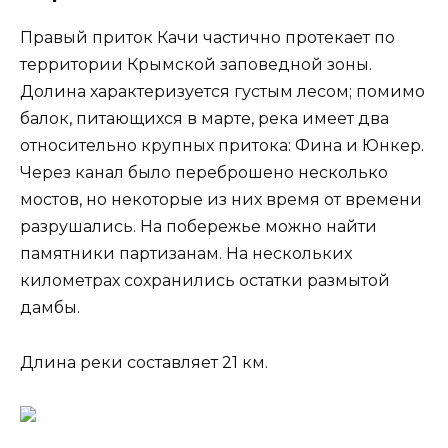
Правый приток Качи частично протекает по
территории Крымской заповедной зоны.
Долина характеризуется густым лесом; помимо
балок, питающихся в марте, река имеет два
относительно крупных притока: Фина и Юнкер.
Через канал было переброшено несколько
мостов, но некоторые из них время от времени
разрушались. На побережье можно найти
памятники партизанам. На нескольких
километрах сохранились остатки размытой
дамбы.
Длина реки составляет 21 км.