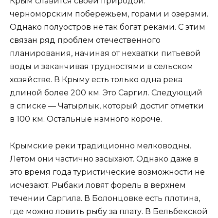
Крым славится своей природой:
черноморским побережьем, горами и озерами.
Однако полуостров не так богат реками. С этим
связан ряд проблем отечественного
планирования, начиная от нехватки питьевой
воды и заканчивая трудностями в сельском
хозяйстве. В Крыму есть только одна река
длиной более 200 км. Это Саргил. Следующий
в списке — Чатырлык, который достиг отметки
в 100 км. Остальные намного короче.
Крымские реки традиционно мелководны.
Летом они частично засыхают. Однако даже в
это время года туристические возможности не
исчезают. Рыбаки ловят форель в верхнем
течении Саргила. В Болонцовке есть плотина,
где можно ловить рыбу за плату. В Бельбекской