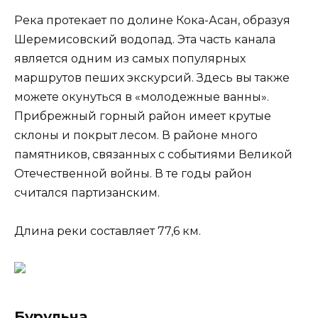
Река протекает по долине Кока-Асан, образуя
Шеремисовский водопад. Эта часть канала
является одним из самых популярных
маршрутов пеших экскурсий. Здесь вы также
можете окунуться в «молодежные ванны».
Прибрежный горный район имеет крутые
склоны и покрыт лесом. В районе много
памятников, связанных с событиями Великой
Отечественной войны. В те годы район
считался партизанским.
Длина реки составляет 77,6 км.
Бурульча