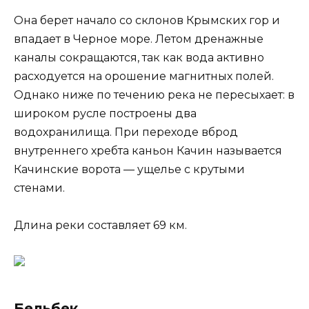
Она берет начало со склонов Крымских гор и
впадает в Черное море. Летом дренажные
каналы сокращаются, так как вода активно
расходуется на орошение магнитных полей.
Однако ниже по течению река не пересыхает: в
широком русле построены два
водохранилища. При переходе вброд
внутреннего хребта каньон Качин называется
Качинские ворота — ущелье с крутыми
стенами.
Длина реки составляет 69 км.
Бельбек