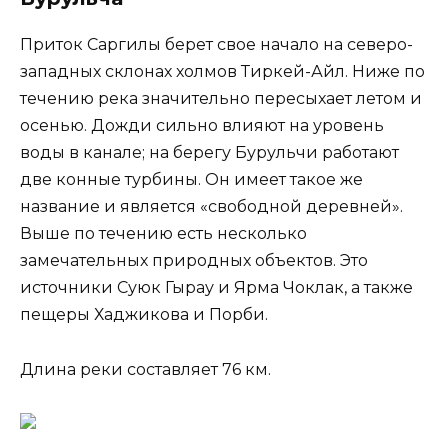
Приток Саргилы берет свое начало на северо-
западных склонах холмов Тиркей-Айл. Ниже по
течению река значительно пересыхает летом и
осенью. Дожди сильно влияют на уровень
воды в канале; на берегу Бурульчи работают
две конные турбины. Он имеет такое же
название и является «свободной деревней».
Выше по течению есть несколько
замечательных природных объектов. Это
источники Суюк Гырау и Ярма Чоклак, а также
пещеры Хаджикова и Порби.
Длина реки составляет 76 км.