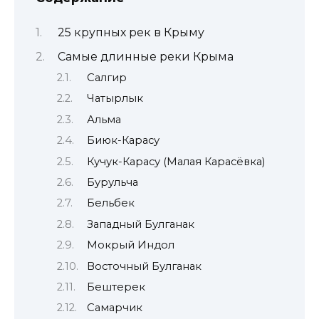
25 крупных рек в Крыму
Самые длинные реки Крыма
Салгир
Чатырлык
Альма
Биюк-Карасу
Кучук-Карасу (Малая Карасёвка)
Бурульча
Бельбек
Западный Булганак
Мокрый Индол
Восточный Булганак
Бештерек
Самарчик