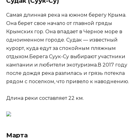
Судак (Суук-Су)
Самая длинная река на южном берегу Крыма.
Она берет свое начало от главной гряды
Крымских гор. Она впадает в Черное море в
одноименном городе. Судак — известный
курорт, куда едут за спокойным пляжным
отдыхом.Берега Суук-Су выбирают участники
кампании и любители экотуризма.В 2017 году
после дождя река разлилась и грязь потекла
рядом с поселком, что привело к наводнению.
Длина реки составляет 22 км.
Марта