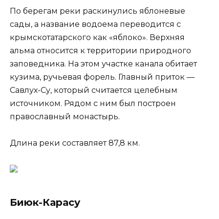
По берегам реки раскинулись яблоневые
сады, а название водоема переводится с
крымскотатарского как «яблоко». Верхняя
альма относится к территории природного
заповедника. На этом участке канала обитает
кузима, ручьевая форель. Главный приток —
Савлух-Су, который считается целебным
источником. Рядом с ним был построен
православный монастырь.
Длина реки составляет 87,8 км.
Биюк-Карасу