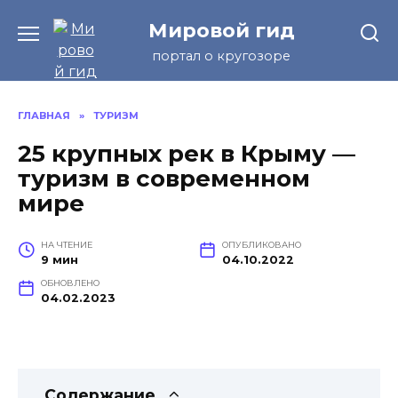
Перейти
Мировой гид
к
содержанию
портал о кругозоре
ГЛАВНАЯ
»
ТУРИЗМ
25 крупных рек в Крыму —
туризм в современном
мире
НА ЧТЕНИЕ
ОПУБЛИКОВАНО
9 мин
04.10.2022
ОБНОВЛЕНО
04.02.2023
Содержание