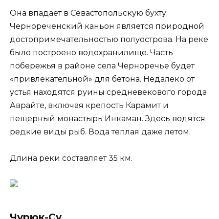
Она впадает в Севастопольскую бухту;
Чернореченский каньон является природной
достопримечательностью полуострова. На реке
было построено водохранилище. Часть
побережья в районе села Черноречье будет
«привлекательной» для бетона. Недалеко от
устья находятся руины средневекового города
Аврайте, включая крепость Карамит и
пещерный монастырь Инкаман. Здесь водятся
редкие виды рыб. Вода теплая даже летом.
Длина реки составляет 35 км.
Чурюк-Су