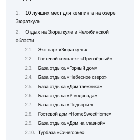
10 лучших мест для кемпинга на озере
Зюраткуль
Отдых на Зюраткуле в Челябинской
области
Эко-парк «Зюраткуль»
Гостевой комплекс «Приозёрный»
База отдыха «Горный дом»
База отдыха «Небесное озеро»
База отдыха «Дом таёжника»
База отдыха «У водопада»
База отдыха «Подворье»
Гостевой дом «HomeSweetHome»
База отдыха «Дом на главной»
Турбаза «Синегорье»