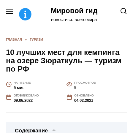
Перейти
Мировой гид
к
содержанию
новости со всего мира
ГЛАВНАЯ
»
ТУРИЗМ
10 лучших мест для кемпинга
на озере Зюраткуль — туризм
по РФ
НА ЧТЕНИЕ
ПРОСМОТРОВ
5 мин
5
ОПУБЛИКОВАНО
ОБНОВЛЕНО
09.06.2022
04.02.2023
Содержание