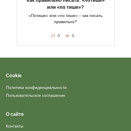
или «по тише»?
«Потише» или «по тише» – как писать
правильно?
0
0
Cookie
Политика конфиденциальности
Пользовательское соглашение
О сайте
Контакты