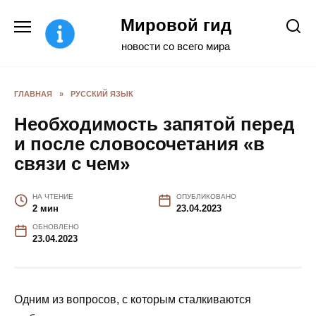
Перейти
Мировой гид
к
содержанию
новости со всего мира
ГЛАВНАЯ
»
РУССКИЙ ЯЗЫК
Необходимость запятой перед
и после словосочетания «в
связи с чем»
НА ЧТЕНИЕ
ОПУБЛИКОВАНО
2 мин
23.04.2023
ОБНОВЛЕНО
23.04.2023
Одним из вопросов, с которым сталкиваются