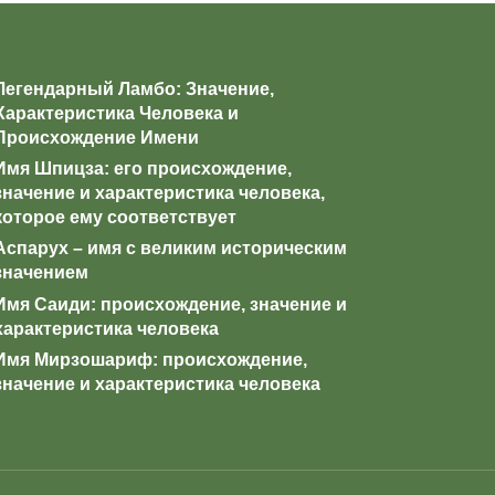
Легендарный Ламбо: Значение,
Характеристика Человека и
Происхождение Имени
Имя Шпицза: его происхождение,
значение и характеристика человека,
которое ему соответствует
Аспарух – имя с великим историческим
значением
Имя Саиди: происхождение, значение и
характеристика человека
Имя Мирзошариф: происхождение,
значение и характеристика человека