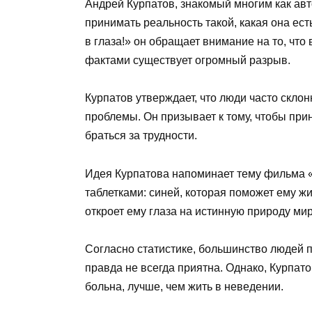
Андрей Курпатов, знакомый многим как авт
принимать реальность такой, какая она ест
в глаза!» он обращает внимание на то, чт
фактами существует огромный разрыв.
Курпатов утверждает, что люди часто склон
проблемы. Он призывает к тому, чтобы прин
браться за трудности.
Идея Курпатова напоминает тему фильма «
таблетками: синей, которая поможет ему жи
откроет ему глаза на истинную природу мир
Согласно статистике, большинство людей п
правда не всегда приятна. Однако, Курпато
больна, лучше, чем жить в неведении.