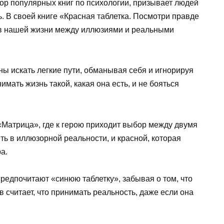
ор популярных книг по психологии, призывает людей
ь. В своей книге «Красная таблетка. Посмотри правде
о в нашей жизни между иллюзиями и реальными
ны искать легкие пути, обманывая себя и игнорируя
имать жизнь такой, какая она есть, и не бояться
Матрица», где к герою приходит выбор между двумя
ть в иллюзорной реальности, и красной, которая
а.
редпочитают «синюю таблетку», забывая о том, что
в считает, что принимать реальность, даже если она