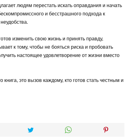
лагает людям перестать искать оправдания и начать
бескомпромиссного и бесстрашного подхода к
неудобства.
 готов изменить свою жизнь и принять правду,
вает к тому, чтобы не бояться риска и пробовать
олучить настоящее удовлетворение от жизни вместо
о книга, это вызов каждому, кто готов стать честным и