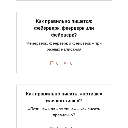
Как правильно пишется:
фейерверк, феерверк или
фейрверк?
Фейерверк, феерверк и фейрверк – три
разных написания
0
0
Как правильно писать: «потише»
или «по тише»?
«Потише» или «по тише» – как писать
правильно?