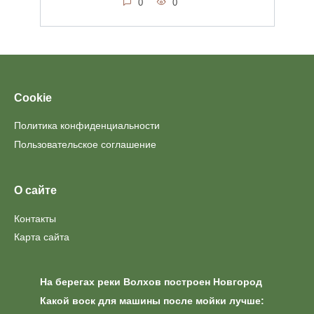
0
0
Cookie
Политика конфиденциальности
Пользовательское соглашение
О сайте
Контакты
Карта сайта
На берегах реки Волхов построен Новгород
Какой воск для машины после мойки лучше: