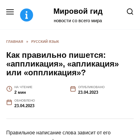
Перейти
Мировой гид
к
содержанию
новости со всего мира
ГЛАВНАЯ
»
РУССКИЙ ЯЗЫК
Как правильно пишется:
«аппликация», «апликация»
или «оппликация»?
НА ЧТЕНИЕ
ОПУБЛИКОВАНО
2 мин
23.04.2023
ОБНОВЛЕНО
23.04.2023
Правильное написание слова зависит от его