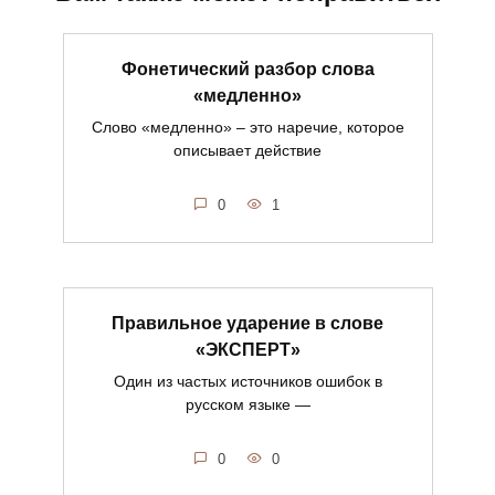
Фонетический разбор слова
«медленно»
Слово «медленно» – это наречие, которое
описывает действие
0
1
Правильное ударение в слове
«ЭКСПЕРТ»
Один из частых источников ошибок в
русском языке —
0
0