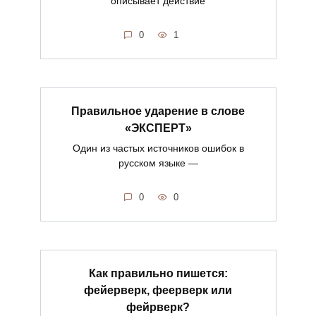
описывает действие
0
1
Правильное ударение в слове
«ЭКСПЕРТ»
Один из частых источников ошибок в
русском языке —
0
0
Как правильно пишется:
фейерверк, феерверк или
фейрверк?