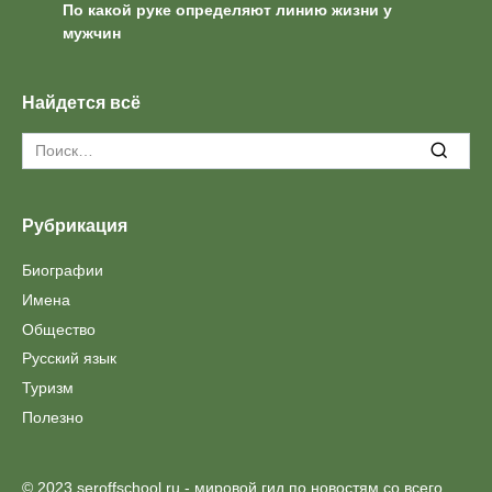
По какой руке определяют линию жизни у
мужчин
Найдется всё
Search
for:
Рубрикация
Биографии
Имена
Общество
Русский язык
Туризм
Полезно
© 2023 seroffschool.ru - мировой гид по новостям со всего