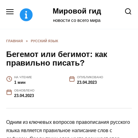
Перейти
Мировой гид
к
содержанию
новости со всего мира
ГЛАВНАЯ
»
РУССКИЙ ЯЗЫК
Бегемот или бегимот: как
правильно писать?
НА ЧТЕНИЕ
ОПУБЛИКОВАНО
1 мин
23.04.2023
ОБНОВЛЕНО
23.04.2023
Одним из ключевых вопросов правописания русского
языка является правильное написание слов с