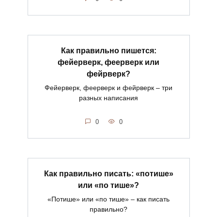
Как правильно пишется:
фейерверк, феерверк или
фейрверк?
Фейерверк, феерверк и фейрверк – три
разных написания
0
0
Как правильно писать: «потише»
или «по тише»?
«Потише» или «по тише» – как писать
правильно?