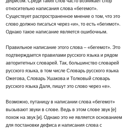
дефисом. Среди таких слов часто возникает спор
относительно написания слова «бегемот».
Существует распространенное мнение о том, что это
слово должно писаться через «и», то есть «бегимот».
Однако такое написание является ошибочным.
Правильное написание этого слова – «бегемот». Это
подтверждается правилами русского языка и рядом
авторитетных словарей. Так, большинство словарей
русского языка, в том числе Словарь русского языка
Ожегова, Словарь Ушакова и Толковый словарь
русского языка Даля, пишут это слово через «е».
Возможно, путаницу в написании слова «бегемот»
вызывают звуки в слове. Ведь в этом слове звук [е]
похож на звук [и]. Однако это не является основанием
для постановки дефиса и написания слова с