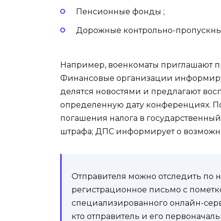
Пенсионные фонды ;
Дорожные контрольно-пропускны
Например, военкоматы приглашают п
Финансовые организации информиру
делятся новостями и предлагают вос
определенную дату конференциях. По
погашения налога в государственны
штрафа; ДПС информирует о возможно
Отправителя можно отследить по н
регистрационное письмо с пометко
специализированного онлайн-серви
кто отправитель и его первоначал