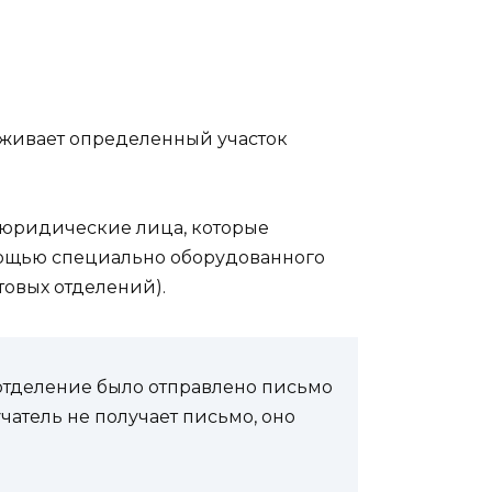
уживает определенный участок
 юридические лица, которые
мощью специально оборудованного
товых отделений).
е отделение было отправлено письмо
чатель не получает письмо, оно