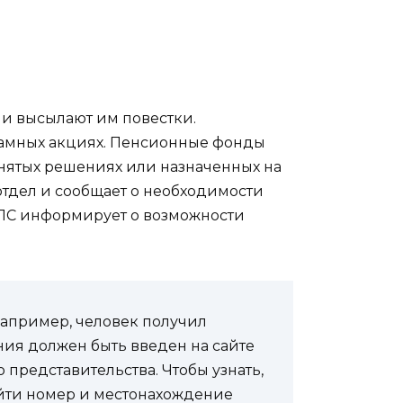
и высылают им повестки.
амных акциях. Пенсионные фонды
инятых решениях или назначенных на
отдел и сообщает о необходимости
ДПС информирует о возможности
Например, человек получил
ния должен быть введен на сайте
представительства. Чтобы узнать,
айти номер и местонахождение