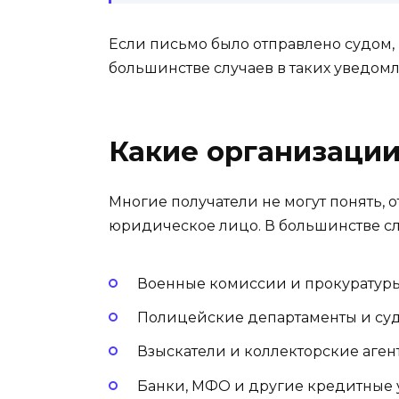
Если письмо было отправлено судом, 
большинстве случаев в таких уведомл
Какие организации
Многие получатели не могут понять, 
юридическое лицо. В большинстве слу
Военные комиссии и прокуратуры
Полицейские департаменты и суд
Взыскатели и коллекторские агент
Банки, МФО и другие кредитные