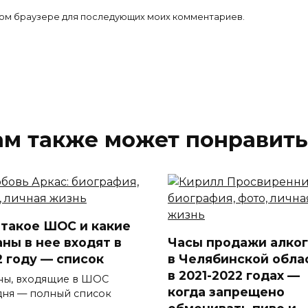
 этом браузере для последующих моих комментариев.
ам также может понравить
 такое ШОС и какие
аны в нее входят в
Часы продажи алко
2 году — список
в Челябинской обла
в 2021-2022 годах —
ны, входящие в ШОС
когда запрещено
дня — полный список