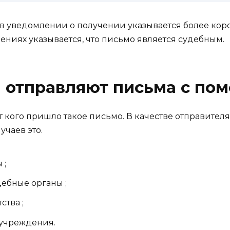
в уведомлении о получении указывается более коро
ениях указывается, что письмо является судебным.
 отправляют письма с пом
от кого пришло такое письмо. В качестве отправите
чаев это.
 ;
ебные органы ;
ства ;
 учреждения.