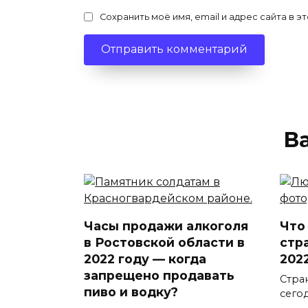
Сохранить моё имя, email и адрес сайта в
В
Часы продажи алкоголя
Что
в Ростовской области в
стр
2022 году — когда
202
запрещено продавать
Стра
пиво и водку?
сего