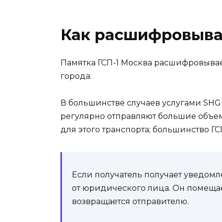
Как расшифровыва
Памятка ГСП-1 Москва расшифровыва
города.
В большинстве случаев услугами SHG
регулярно отправляют большие объе
для этого транспорта; большинство Г
Если получатель получает уведомле
от юридического лица. Он помещает
возвращается отправителю.