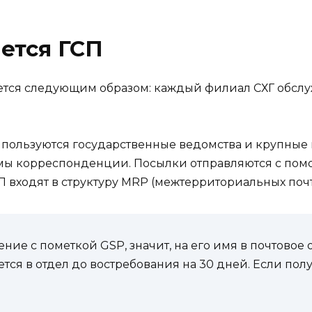
ется ГСП
ется следующим образом: каждый филиал СХГ обсл
 пользуются государственные ведомства и крупные
мы корреспонденции. Посылки отправляются с по
СП входят в структуру MRP (межтерриториальных поч
ние с пометкой GSP, значит, на его имя в почтово
ся в отдел до востребования на 30 дней. Если полу