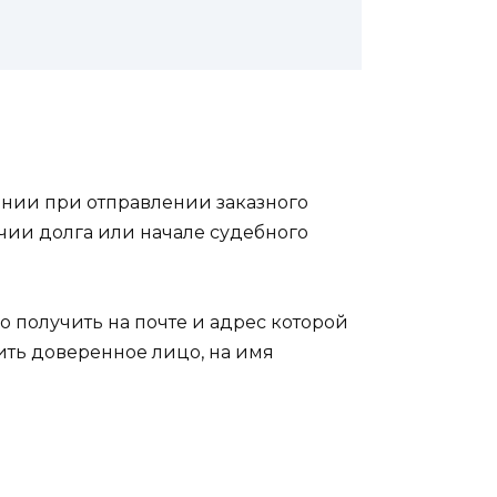
чении при отправлении заказного
чии долга или начале судебного
о получить на почте и адрес которой
ить доверенное лицо, на имя