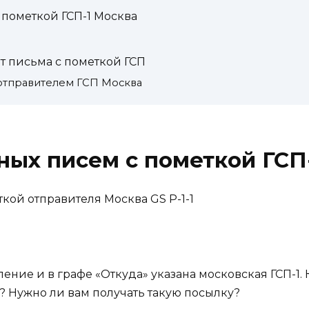
 пометкой ГСП-1 Москва
т письма с пометкой ГСП
 отправителем ГСП Москва
ных писем с пометкой ГСП
ление и в графе «Откуда» указана московская ГСП-1
? Нужно ли вам получать такую посылку?