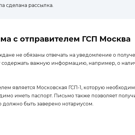
ла сделана рассылка.
ма с отправителем ГСП Москва
аждане не обязаны отвечать на уведомление о полу
 содержать важную информацию, например, о нали
елем является Московская ГСП-1, которую необходим
димо иметь паспорт. Письмо также позволяет получ
о должно быть заверено нотариусом.