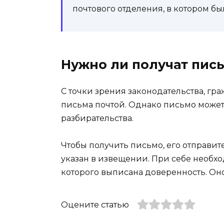
почтового отделения, в котором бы
Нужно ли получат пись
С точки зрения законодательства, гр
письма почтой. Однако письмо может
разбирательства.
Чтобы получить письмо, его отправит
указан в извещении. При себе необхо
которого выписана доверенность. Он
Оцените статью